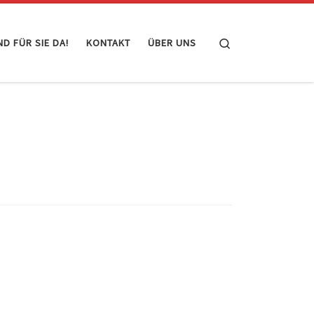
Search
ND FÜR SIE DA!
KONTAKT
ÜBER UNS