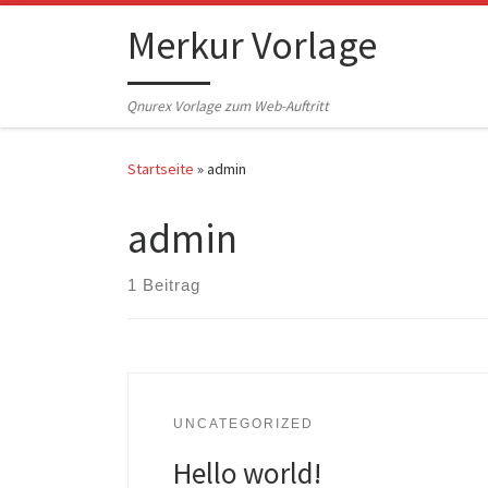
Zum Inhalt springen
Merkur Vorlage
Qnurex Vorlage zum Web-Auftritt
Startseite
»
admin
admin
1 Beitrag
UNCATEGORIZED
Hello world!